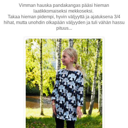
Vimman hauska pandakangas pääsi hieman
laatikkomaiseksi mekkoseksi.
Takaa hieman pidempi, hyvin väljyyttä ja ajatuksena 3/4
hihat, mutta unohdin olkapään väljyyden ja tuli vähän hassu
pituus...