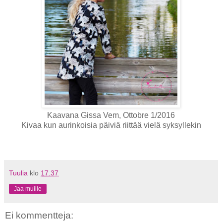
Kaavana Gissa Vem, Ottobre 1/2016
Kivaa kun aurinkoisia päiviä riittää vielä syksyllekin
Tuulia
klo
17.37
Jaa muille
Ei kommentteja: