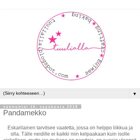
▼
sunnuntai 16. syyskuuta 2018
Pandamekko
Eskarilainen tarvitsee vaatetta, jossa on helppo liikkua ja
olla. Tälle neidille ei kaikki niin kelpaakaan kuin isolle